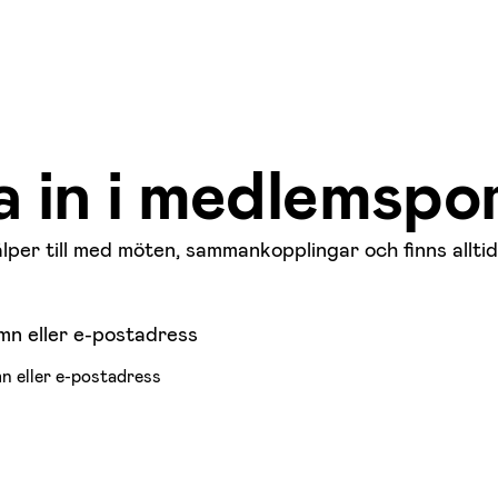
 in i medlemspo
älper till med möten, sammankopplingar och finns allti
n eller e-postadress