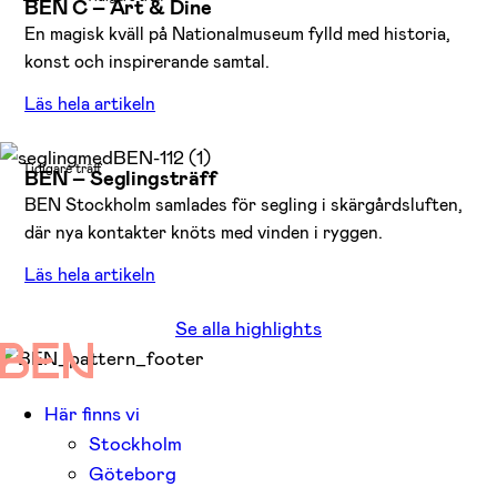
BEN C – Art & Dine
En magisk kväll på Nationalmuseum fylld med historia,
konst och inspirerande samtal.
Läs hela artikeln
Tidigare träff
BEN – Seglingsträff
BEN Stockholm samlades för segling i skärgårdsluften,
där nya kontakter knöts med vinden i ryggen.
Läs hela artikeln
Se alla highlights
Här finns vi
Stockholm
Göteborg