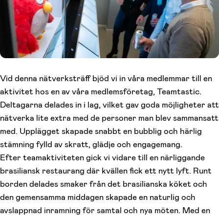
Vid denna nätverksträff bjöd vi in våra medlemmar till en
aktivitet hos en av våra medlemsföretag, Teamtastic.
Deltagarna delades in i lag, vilket gav goda möjligheter att
nätverka lite extra med de personer man blev sammansatt
med. Upplägget skapade snabbt en bubblig och härlig
stämning fylld av skratt, glädje och engagemang.
Efter teamaktiviteten gick vi vidare till en närliggande
brasiliansk restaurang där kvällen fick ett nytt lyft. Runt
borden delades smaker från det brasilianska köket och
den gemensamma middagen skapade en naturlig och
avslappnad inramning för samtal och nya möten. Med en