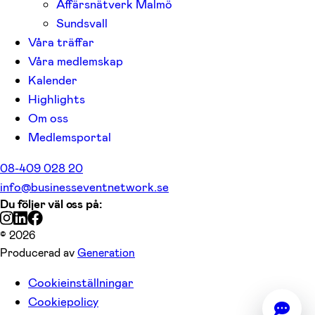
Affärsnätverk Malmö
Sundsvall
Våra träffar
Våra medlemskap
Kalender
Highlights
Om oss
Medlemsportal
08-409 028 20
info@businesseventnetwork.se
Du följer väl oss på:
© 2026
Producerad av
Generation
Cookieinställningar
Cookiepolicy